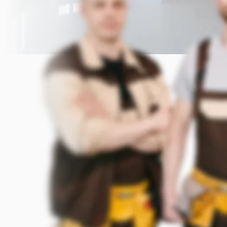
Прикрепить фото (до 5 шт.)
(Подсказка: фото помогут мастеру
точнее оценить задачу)
Добавить фото
Заказать
Я согласен с условиями
обработки данных