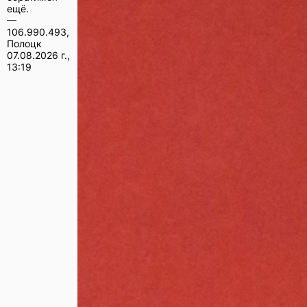
ещё.
—
106.990.493,
Полоцк
07.08.2026 г.,
13:19