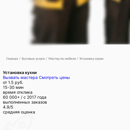
Главная
/
Бытовые услуги
/
Мастер по мебели
/
Установка кухни
Установка кухни
Вызвать мастера
Смотреть цены
от
1.5 руб.
15-30 мин
время отклика
60 000+ /
с 2017 года
выполненных заказов
4.9/5
средняя оценка