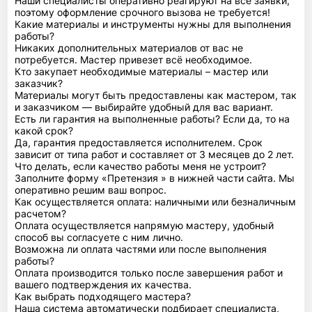
Наши специалисты оперативно реагируют на все заявки,
поэтому оформление срочного вызова не требуется!
Какие материалы и инструменты нужны для выполнения
работы?
Никаких дополнительных материалов от вас не
потребуется. Мастер привезет всё необходимое.
Кто закупает необходимые материалы – мастер или
заказчик?
Материалы могут быть предоставлены как мастером, так
и заказчиком — выбирайте удобный для вас вариант.
Есть ли гарантия на выполненные работы? Если да, то на
какой срок?
Да, гарантия предоставляется исполнителем. Срок
зависит от типа работ и составляет от 3 месяцев до 2 лет.
Что делать, если качество работы меня не устроит?
Заполните форму «Претензия » в нижней части сайта. Мы
оперативно решим ваш вопрос.
Как осуществляется оплата: наличными или безналичным
расчетом?
Оплата осуществляется напрямую мастеру, удобный
способ вы согласуете с ним лично.
Возможна ли оплата частями или после выполнения
работы?
Оплата производится только после завершения работ и
вашего подтверждения их качества.
Как выбрать подходящего мастера?
Наша система автоматически подбирает специалиста,