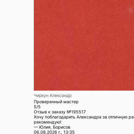
Чиркун Александр
Проверенный мастер
5/5
Отзыв к заказу №
195517
Хочу поблагодарить Александра за отличную ра
рекомендую!
— Юлия, Борисов
06.08.2026 г., 13:35