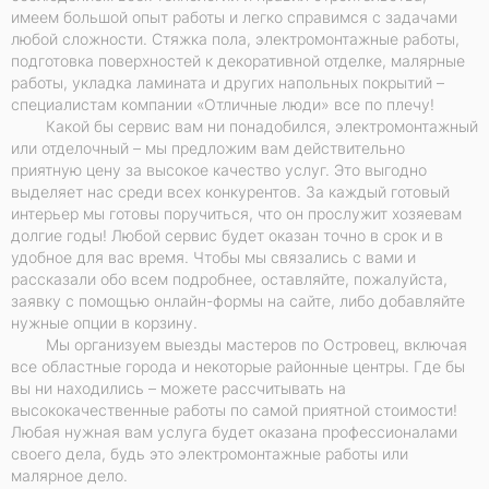
имеем большой опыт работы и легко справимся с задачами
любой сложности. Стяжка пола, электромонтажные работы,
подготовка поверхностей к декоративной отделке, малярные
работы, укладка ламината и других напольных покрытий –
специалистам компании «Отличные люди» все по плечу!
Какой бы сервис вам ни понадобился, электромонтажный
или отделочный – мы предложим вам действительно
приятную цену за высокое качество услуг. Это выгодно
выделяет нас среди всех конкурентов. За каждый готовый
интерьер мы готовы поручиться, что он прослужит хозяевам
долгие годы! Любой сервис будет оказан точно в срок и в
удобное для вас время. Чтобы мы связались с вами и
рассказали обо всем подробнее, оставляйте, пожалуйста,
заявку с помощью онлайн-формы на сайте, либо добавляйте
нужные опции в корзину.
Мы организуем выезды мастеров по Островец, включая
все областные города и некоторые районные центры. Где бы
вы ни находились – можете рассчитывать на
высококачественные работы по самой приятной стоимости!
Любая нужная вам услуга будет оказана профессионалами
своего дела, будь это электромонтажные работы или
малярное дело.